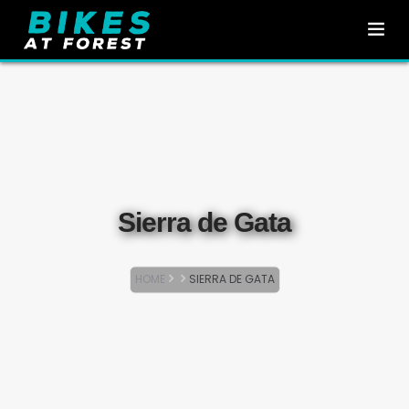
INICIO
BIKE TRIPS
ES
ALQUILER E-BIKE
Sierra de Gata
SOBRE NOSOTROS
CONTACTO
HOME
SIERRA DE GATA
¿DÓNDE ESTAMOS?