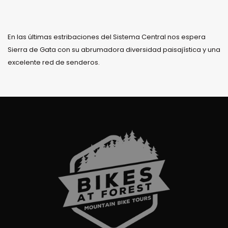
En las últimas estribaciones del Sistema Central nos espera
Sierra de Gata con su abrumadora diversidad paisajística y una
excelente red de senderos.