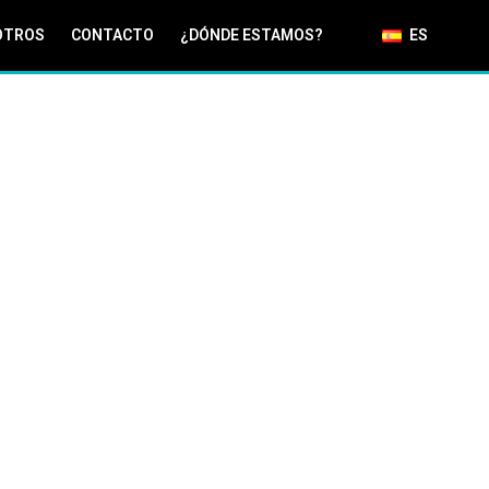
OTROS
CONTACTO
¿DÓNDE ESTAMOS?
ES