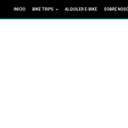
INICIO
BIKE TRIPS
ALQUILER E-BIKE
SOBRE NOS