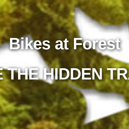
Bikes at Forest
E THE HIDDEN TR