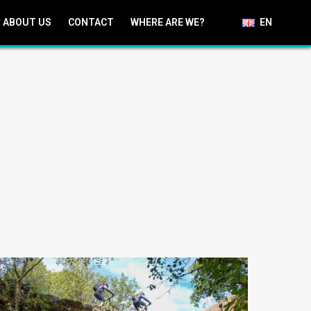
ABOUT US
CONTACT
WHERE ARE WE?
EN